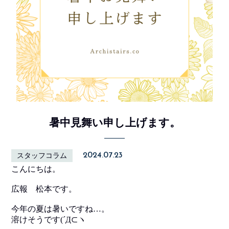
暑中見舞い申し上げます。
2024.07.23
スタッフコラム
こんにちは。
広報 松本です。
今年の夏は暑いですね…。
溶けそうです(´Д⊂ヽ