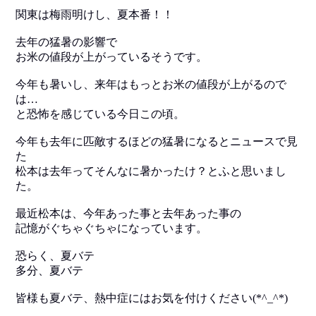
関東は梅雨明けし、夏本番！！
去年の猛暑の影響で
お米の値段が上がっているそうです。
今年も暑いし、来年はもっとお米の値段が上がるので
は…
と恐怖を感じている今日この頃。
今年も去年に匹敵するほどの猛暑になるとニュースで見
た
松本は去年ってそんなに暑かったけ？とふと思いまし
た。
最近松本は、今年あった事と去年あった事の
記憶がぐちゃぐちゃになっています。
恐らく、夏バテ
多分、夏バテ
皆様も夏バテ、熱中症にはお気を付けください(*^_^*)