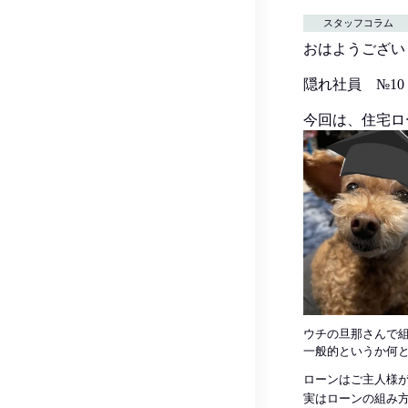
スタッフコラム
おはようござい
隠れ社員 №1
今回は、住宅
ウチの旦那さんで
一般的というか何
ローンはご主人様
実はローンの組み