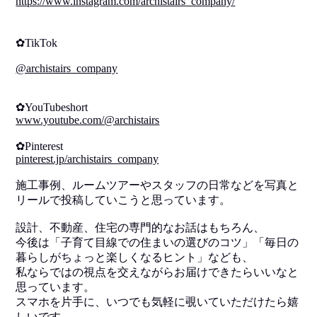
https://www.instagram.com/archistairs_company/
✿TikTok
@archistairs_company
✿YouTubeshort
www.youtube.com/@archistairs
✿Pinterest
pinterest.jp/archistairs_company
施工事例、ルームツアーやスタッフの日常などを写真と
リールで投稿していこうと思っています。
設計、不動産、住宅の専門的なお話はもちろん、
今後は「子育て目線での住まいの選びのコツ」「毎日の
暮らしがちょっと楽しくなるヒント」なども、
私ならではの視点を交えながらお届けできたらいいなと
思っています。
スマホを片手に、いつでも気軽に覗いていただけたら嬉
しいです。