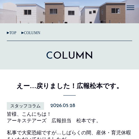
TOP
COLUMN
C
OLUMN
えー…戻りました！広報松本です。
2026.05.28
スタッフコラム
皆様、こんにちは！
アーキステアーズ 広報担当 松本です。
私事で大変恐縮ですが…しばらくの間、産休・育児休暇