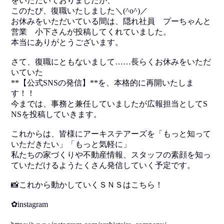
をいただいておりましたが、
このたび、復職いたしました＼(^o^)／
お休みをいただいている間は、隠れ社員 プーちゃんと
営業 小下さんが投稿してくれていました。
本当にありがとうございます。
さて、復職にともないまして……長らくお休みをいただ
いていた
**【公式SNSの発信】**を、本格的に再開いたしま
す！！
今までは、事務と兼任していましたが広報担当としてS
NSを投稿していきます。
これからは、皆様にアーキステアーズを「もっと知って
いただきたい」「もっと気軽に」
私たちの家づくりや不動産情報、スタッフの素顔を知っ
ていただけるようたくさん発信していく予定です。
📸これから動かしていくＳＮＳはこちら！
✿instagram